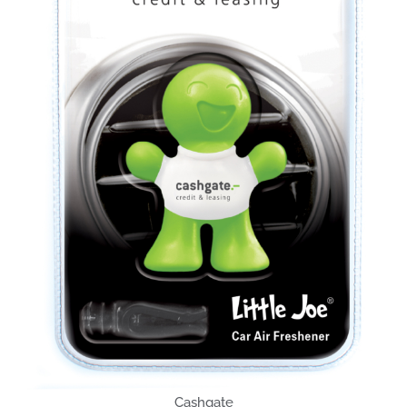
Cashgate