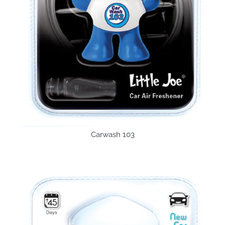
Carwash 103