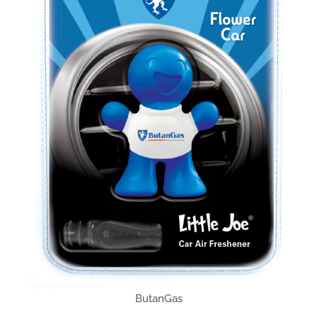
ButanGas