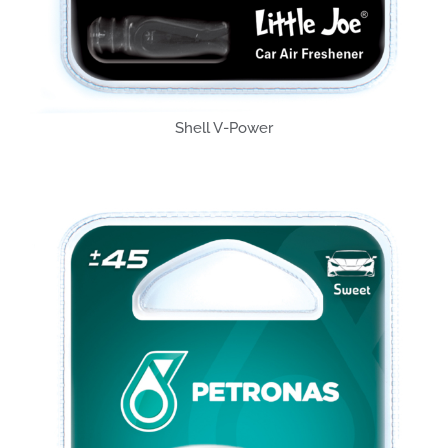
Shell V-Power