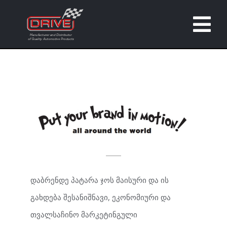
Skip
to
Tog
content
Nav
მთავარი
შესახებ
ბრენდები
მორგებული პროდუქტები
დაბრენდე პატარა ჯოს მაისური და ის
კატალოგი
გახდება შესანიშნავი, ეკონომიური და
თვალსაჩინო მარკეტინგული
კონტაქტი