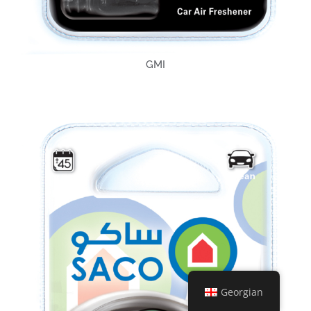
GMI
Georgian